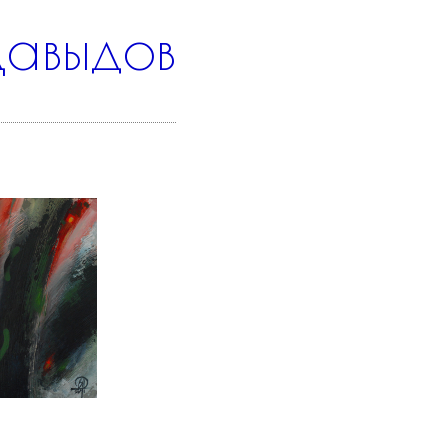
Давыдов