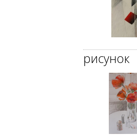
|
рисунок
|
|